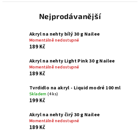
Nejprodávanější
Akryl na nehty bílý 30 g Nailee
Momentálně nedostupné
189 Kč
Akryl na nehty Light Pink 30 g Nailee
Momentálně nedostupné
189 Kč
Tvrdidlo na akryl - Liquid modré 100 ml
Skladem
(4 ks)
199 Kč
Akryl na nehty čirý 30 g Nailee
Momentálně nedostupné
189 Kč