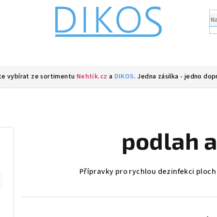
e vybírat ze sortimentu
Nehtik.cz
a
DIKOS
. Jedna zásilka - jedno dop
podlah a
Přípravky pro rychlou dezinfekci ploc