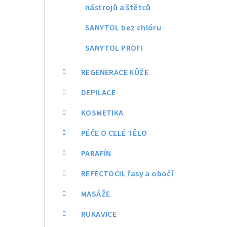
nástrojů a štětců
SANYTOL bez chlóru
SANYTOL PROFI
REGENERACE KŮŽE
DEPILACE
KOSMETIKA
PÉČE O CELÉ TĚLO
PARAFÍN
REFECTOCIL řasy a obočí
MASÁŽE
RUKAVICE