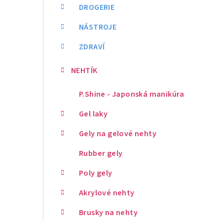
DROGERIE
NÁSTROJE
ZDRAVÍ
NEHTÍK
P.Shine - Japonská manikúra
Gel laky
Gely na gelové nehty
Rubber gely
Poly gely
Akrylové nehty
Brusky na nehty