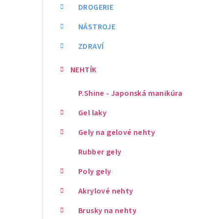
DROGERIE
NÁSTROJE
ZDRAVÍ
NEHTÍK
P.Shine - Japonská manikúra
Gel laky
Gely na gelové nehty
Rubber gely
Poly gely
Akrylové nehty
Brusky na nehty