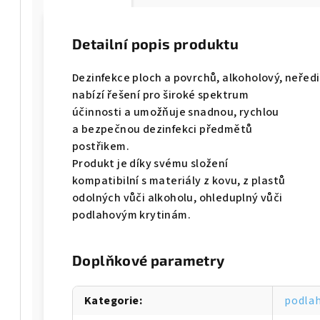
Detailní popis produktu
Dezinfekce ploch a povrchů, alkoholový, neředit
nabízí řešení pro široké spektrum
účinnosti a umožňuje snadnou, rychlou
a bezpečnou dezinfekci předmětů
postřikem.
Produkt je díky svému složení
kompatibilní s materiály z kovu, z plastů
odolných vůči alkoholu, ohleduplný vůči
podlahovým krytinám.
Doplňkové parametry
Kategorie
:
podlah