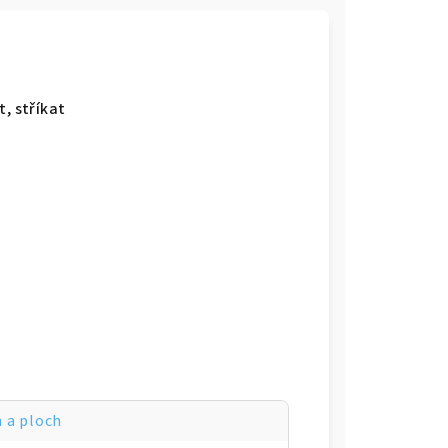
, stříkat
 a ploch