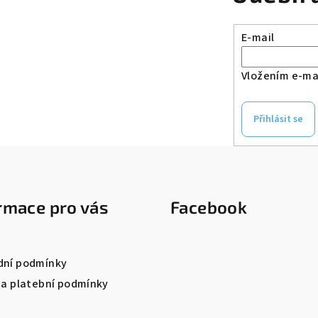
E-mail
Vložením e-mai
Přihlásit se
rmace pro vás
Facebook
ní podmínky
 a platební podmínky