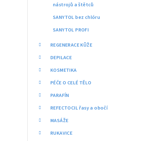
nástrojů a štětců
SANYTOL bez chlóru
SANYTOL PROFI
REGENERACE KŮŽE
DEPILACE
KOSMETIKA
PÉČE O CELÉ TĚLO
PARAFÍN
REFECTOCIL řasy a obočí
MASÁŽE
RUKAVICE