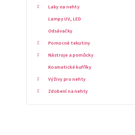
Laky na nehty
Lampy UV, LED
Odsávačky
Pomocné tekutiny
Nástroje a pomůcky
Kosmetické kufříky
Výživy pro nehty
Zdobení na nehty