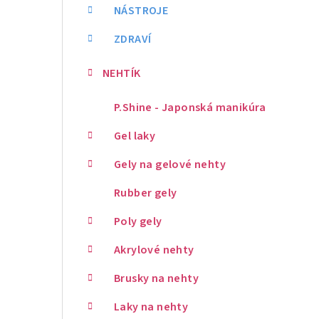
NÁSTROJE
ZDRAVÍ
NEHTÍK
P.Shine - Japonská manikúra
Gel laky
Gely na gelové nehty
Rubber gely
Poly gely
Akrylové nehty
Brusky na nehty
Laky na nehty