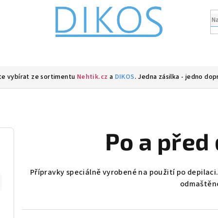
e vybírat ze sortimentu
Nehtik.cz
a
DIKOS
. Jedna zásilka - jedno dop
Po a před 
Přípravky speciálně vyrobené na použití po depilaci
odmaštěn