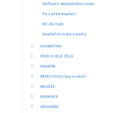
Ohřívače depilačního vosku
Po a před depilací
RO.IAL Italy
Depilační vosky a pasty
KOSMETIKA
PÉČE O CELÉ TĚLO
PARAFÍN
REFECTOCIL řasy a obočí
MASÁŽE
RUKAVICE
DROGERIE