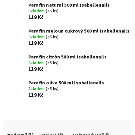
Parafín natural 500 ml Isabellenails
Skladem
(>5 ks)
119 Kč
Parafín meloun cukrový 500 ml Isabellenails
Skladem
(>5 ks)
119 Kč
Parafín citrón 500 ml Isabellenails
Skladem
(>5 ks)
119 Kč
Parafín oliva 500 ml Isabellenails
Skladem
(>5 ks)
119 Kč
Ř
a