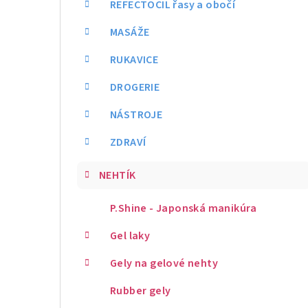
REFECTOCIL řasy a obočí
MASÁŽE
RUKAVICE
DROGERIE
NÁSTROJE
ZDRAVÍ
NEHTÍK
P.Shine - Japonská manikúra
Gel laky
Gely na gelové nehty
Rubber gely