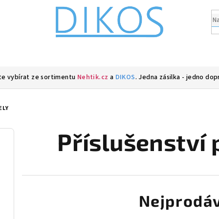
e vybírat ze sortimentu
Nehtik.cz
a
DIKOS
. Jedna zásilka - jedno dop
ELY
Příslušenství 
Nejprodáv