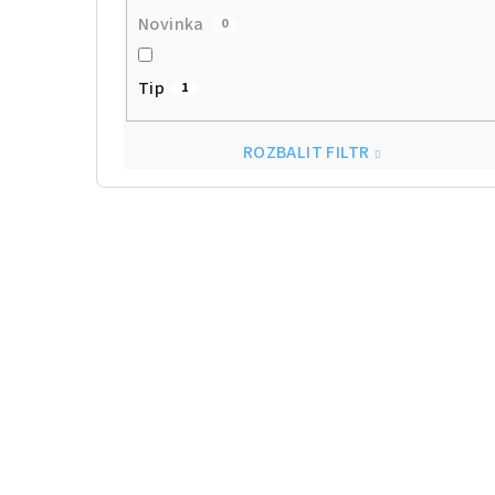
Novinka
0
Tip
1
ROZBALIT FILTR