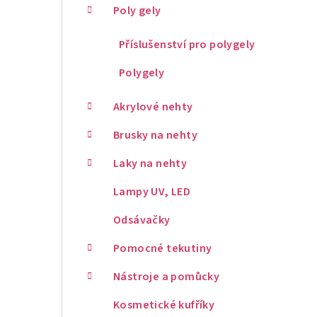
Poly gely
Příslušenství pro polygely
Polygely
Akrylové nehty
Brusky na nehty
Laky na nehty
Lampy UV, LED
Odsávačky
Pomocné tekutiny
Nástroje a pomůcky
Kosmetické kufříky