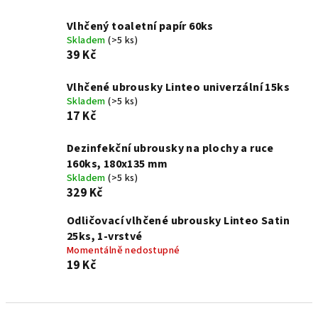
Vlhčený toaletní papír 60ks
Skladem
(>5 ks)
39 Kč
Vlhčené ubrousky Linteo univerzální 15ks
Skladem
(>5 ks)
17 Kč
Dezinfekční ubrousky na plochy a ruce
160ks, 180x135 mm
Skladem
(>5 ks)
329 Kč
Odličovací vlhčené ubrousky Linteo Satin
25ks, 1-vrstvé
Momentálně nedostupné
19 Kč