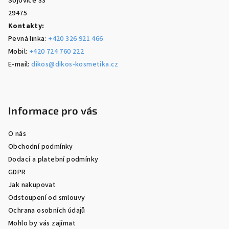
Sojovice 33
29475
Kontakty:
Pevná linka:
+420 326 921 466
Mobil:
+420 724 760 222
E-mail:
dikos@dikos-kosmetika.cz
Informace pro vás
O nás
Obchodní podmínky
Dodací a platební podmínky
GDPR
Jak nakupovat
Odstoupení od smlouvy
Ochrana osobních údajů
Mohlo by vás zajímat