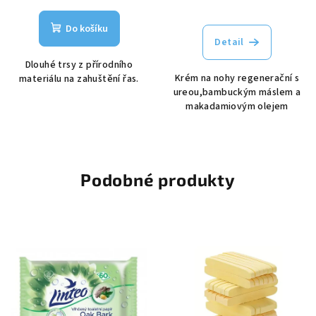
Do košíku
Detail
Dlouhé trsy z přírodního
Krém na nohy regenerační s
materiálu na zahuštění řas.
ureou,bambuckým máslem a
makadamiovým olejem
Podobné produkty