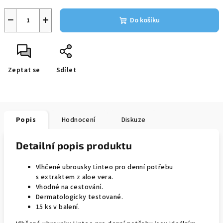
−
+
Do košíku
Zeptat se
Sdílet
Popis
Hodnocení
Diskuze
Detailní popis produktu
Vlhčené ubrousky Linteo pro denní potřebu
s extraktem z aloe vera.
Vhodné na cestování.
Dermatologicky testované.
15 ks v balení.