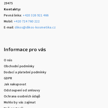
29475
Kontakty:
Pevná linka:
+420 326 921 466
Mobil:
+420 724 760 222
E-mail:
dikos@dikos-kosmetika.cz
Informace pro vás
O nás
Obchodní podmínky
Dodací a platební podmínky
GDPR
Jak nakupovat
Odstoupení od smlouvy
Ochrana osobních údajů
Mohlo by vás zajímat