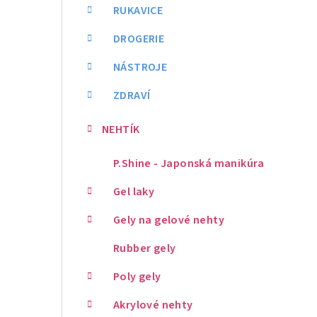
RUKAVICE
DROGERIE
NÁSTROJE
ZDRAVÍ
NEHTÍK
P.Shine - Japonská manikúra
Gel laky
Gely na gelové nehty
Rubber gely
Poly gely
Akrylové nehty