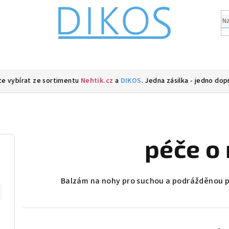
e vybírat ze sortimentu
Nehtik.cz
a
DIKOS
. Jedna zásilka - jedno dop
péče o
Balzám na nohy pro suchou a podrážděnou p