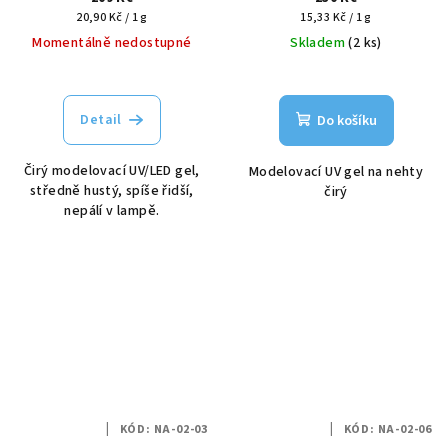
Měrná
Měrná
20,90 Kč / 1 g
15,33 Kč / 1 g
cena:
cena:
Momentálně nedostupné
Skladem
(2 ks)
Detail
Do košíku
Čirý modelovací UV/LED gel,
Modelovací UV gel na nehty
středně hustý, spíše řidší,
čirý
nepálí v lampě.
KÓD:
NA-02-03
KÓD:
NA-02-06