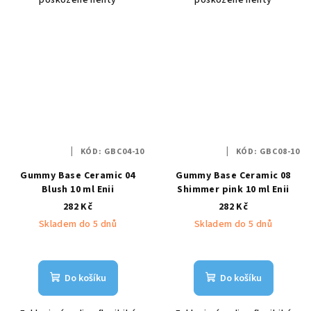
KÓD:
GBC04-10
KÓD:
GBC08-10
Gummy Base Ceramic 04
Gummy Base Ceramic 08
Blush 10 ml Enii
Shimmer pink 10 ml Enii
282 Kč
282 Kč
Skladem do 5 dnů
Skladem do 5 dnů
Do košíku
Do košíku