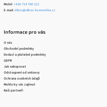
Mobil:
+420 724 760 222
E-mail:
dikos@dikos-kosmetika.cz
Informace pro vás
O nás
Obchodní podmínky
Dodací a platební podmínky
GDPR
Jak nakupovat
Odstoupení od smlouvy
Ochrana osobních údajů
Mohlo by vás zajímat
Naši partneři