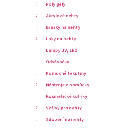
Poly gely
Akrylové nehty
Brusky na nehty
Laky na nehty
Lampy UV, LED
Odsávačky
Pomocné tekutiny
Nástroje a pomůcky
Kosmetické kufříky
Výživy pro nehty
Zdobení na nehty