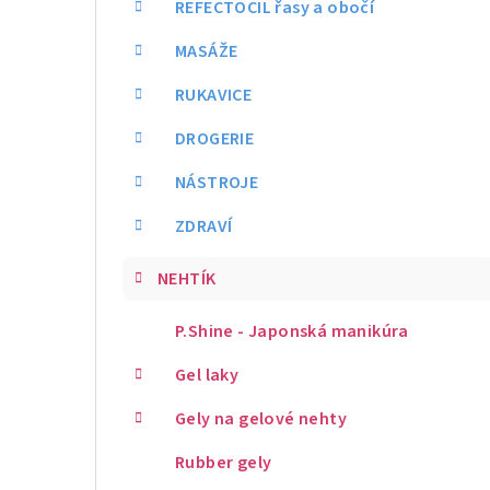
REFECTOCIL řasy a obočí
MASÁŽE
RUKAVICE
DROGERIE
NÁSTROJE
ZDRAVÍ
NEHTÍK
P.Shine - Japonská manikúra
Gel laky
Gely na gelové nehty
Rubber gely