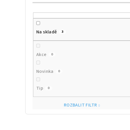
Na skladě
3
Akce
0
Novinka
0
Tip
0
ROZBALIT FILTR