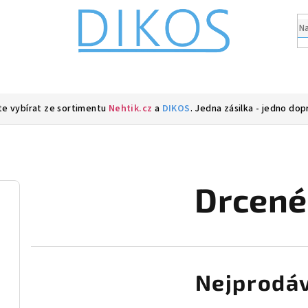
e vybírat ze sortimentu
Nehtik.cz
a
DIKOS
. Jedna zásilka - jedno dop
Drcené
Nejprodáv