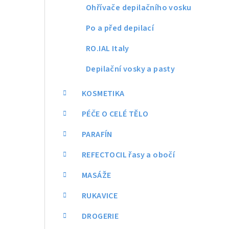
Ohřívače depilačního vosku
Po a před depilací
RO.IAL Italy
Depilační vosky a pasty
KOSMETIKA
PÉČE O CELÉ TĚLO
PARAFÍN
REFECTOCIL řasy a obočí
MASÁŽE
RUKAVICE
DROGERIE