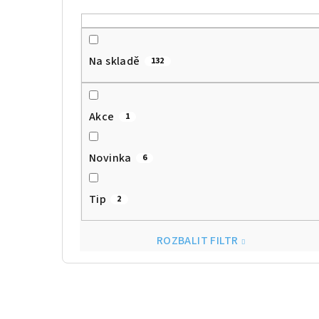
Na skladě
132
Akce
1
Novinka
6
Tip
2
ROZBALIT FILTR