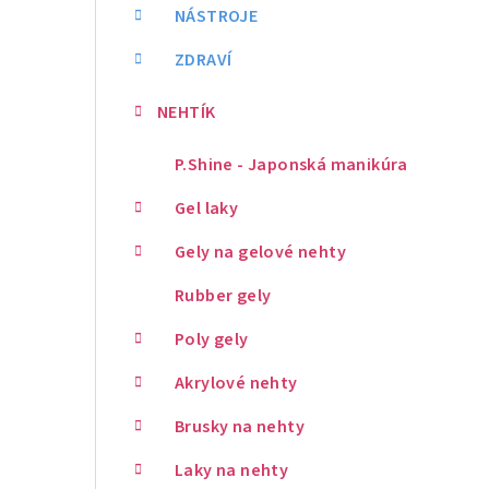
NÁSTROJE
ZDRAVÍ
NEHTÍK
P.Shine - Japonská manikúra
Gel laky
Gely na gelové nehty
Rubber gely
Poly gely
Akrylové nehty
Brusky na nehty
Laky na nehty