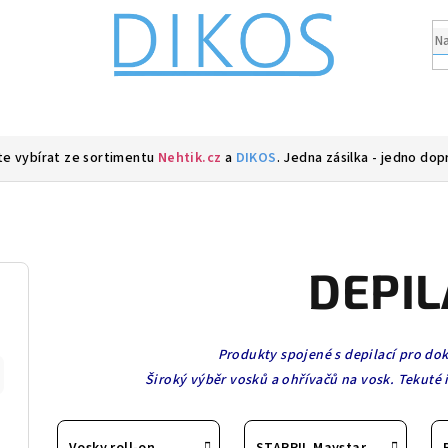
e vybírat ze sortimentu
Nehtik.cz
a
DIKOS
. Jedna zásilka - jedno dop
DEPIL
Produkty spojené s depilací pro d
Široký výběr vosků a ohřívačů na vosk. Tekuté 