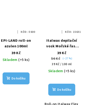
KÓD:
E600
KÓD:
15631
EPI-LAND roll-on
Italwax depilační
azulen 100ml
vosk Mořské řasy
100ml Flex
39 Kč
39 Kč
54 Kč
(–27 %)
Skladem
(>5 ks)
Měrná
39 Kč / 100 ml
cena:
Skladem
(>5 ks)
Do košíku
Do košíku
Roll-on Italwax Flex