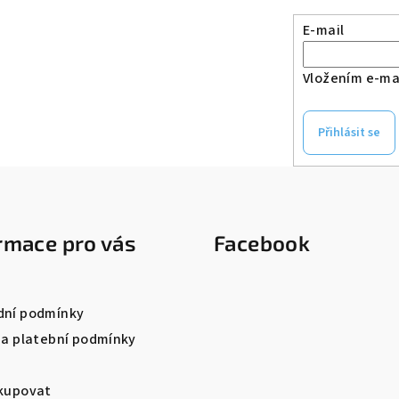
E-mail
Vložením e-mai
Přihlásit se
rmace pro vás
Facebook
ní podmínky
 a platební podmínky
kupovat