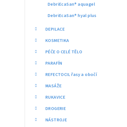
DebriEcaSan® aquagel
DebriEcaSan® hyal plus
DEPILACE
KOSMETIKA
PÉČE O CELÉ TĚLO
PARAFÍN
REFECTOCIL řasy a obočí
MASÁŽE
RUKAVICE
DROGERIE
NÁSTROJE