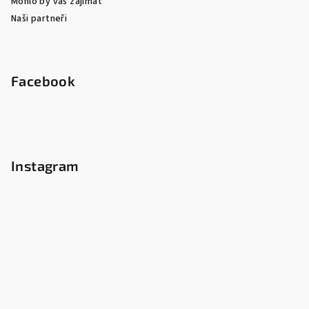
Mohlo by vás zajímat
Naši partneři
Facebook
Instagram