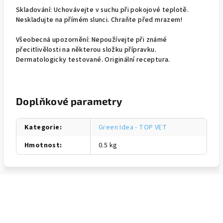
Skladování: Uchovávejte v suchu při pokojové teplotě.
Neskladujte na přímém slunci. Chraňte před mrazem!
Všeobecná upozornění: Nepoužívejte při známé
přecitlivělosti na některou složku přípravku.
Dermatologicky testované. Originální receptura.
Doplňkové parametry
Kategorie
:
Green Idea - TOP VET
Hmotnost
:
0.5 kg