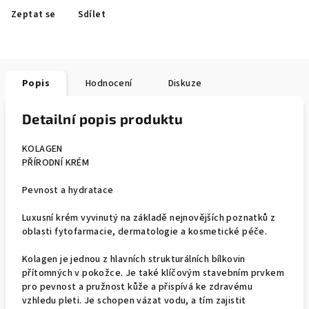
Zeptat se
Sdílet
Popis
Hodnocení
Diskuze
Detailní popis produktu
KOLAGEN
PŘÍRODNÍ KRÉM
Pevnost a hydratace​
Luxusní krém vyvinutý na základě nejnovějších poznatků z
oblasti fytofarmacie, dermatologie a kosmetické péče.
Kolagen je jednou z hlavních strukturálních bílkovin
přítomných v pokožce. Je také klíčovým stavebním prvkem
pro pevnost a pružnost kůže a přispívá ke zdravému
vzhledu pleti. Je schopen vázat vodu, a tím zajistit