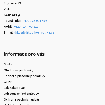
Sojovice 33
29475
Kontakty:
Pevná linka:
+420 326 921 466
Mobil:
+420 724 760 222
E-mail:
dikos@dikos-kosmetika.cz
Informace pro vás
O nás
Obchodní podmínky
Dodací a platební podmínky
GDPR
Jak nakupovat
Odstoupení od smlouvy
Ochrana osobních údajů