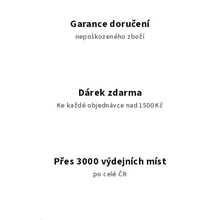
Garance doručení
nepoškozeného zboží
Dárek zdarma
Ke každé objednávce nad 1500 Kč
Přes 3000 výdejních míst
po celé ČR