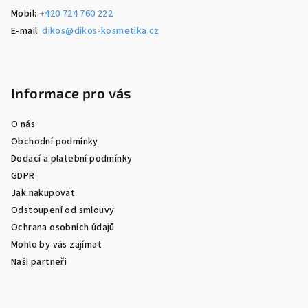
Mobil:
+420 724 760 222
E-mail:
dikos@dikos-kosmetika.cz
Informace pro vás
O nás
Obchodní podmínky
Dodací a platební podmínky
GDPR
Jak nakupovat
Odstoupení od smlouvy
Ochrana osobních údajů
Mohlo by vás zajímat
Naši partneři