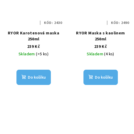
KÓD:
2430
KÓD:
2490
RYOR Karotenová maska
RYOR Maska s kaolinem
250ml
250ml
239 Kč
239 Kč
Skladem
(>5 ks)
Skladem
(4 ks)
Do košíku
Do košíku