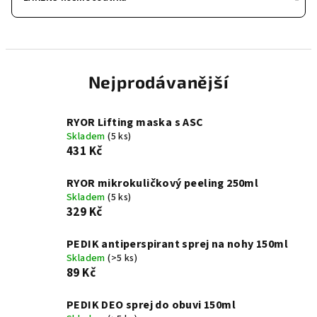
Nejprodávanější
RYOR Lifting maska s ASC
Skladem
(5 ks)
431 Kč
RYOR mikrokuličkový peeling 250ml
Skladem
(5 ks)
329 Kč
PEDIK antiperspirant sprej na nohy 150ml
Skladem
(>5 ks)
89 Kč
PEDIK DEO sprej do obuvi 150ml