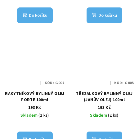
Do košíku
Do košíku
KÓD:
G007
KÓD:
G005
RAKYTNÍKOVÝ BYLINNÝ OLEJ
TŘEZALKOVÝ BYLINNÝ OLEJ
FORTE 100ml
(JANŮV OLEJ) 100ml
193 Kč
193 Kč
Skladem
(2 ks)
Skladem
(2 ks)