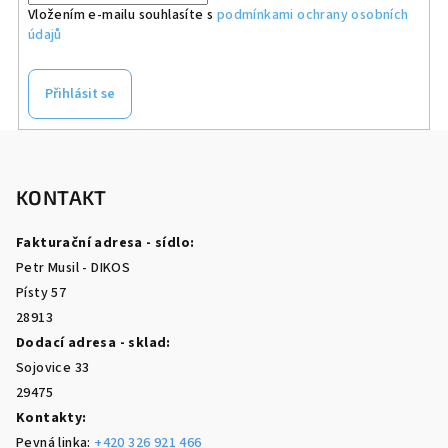
Vložením e-mailu souhlasíte s
podmínkami ochrany osobních
údajů
Přihlásit se
Z
á
p
KONTAKT
a
Fakturační adresa - sídlo:
t
Petr Musil - DIKOS
í
Písty 57
28913
Dodací adresa - sklad:
Sojovice 33
29475
Kontakty:
Pevná linka:
+420 326 921 466