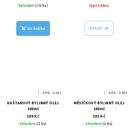
Skladem
(>5 ks)
Vyprodáno
Detail
Do košíku
KÓD:
G031
KÓD:
G003
KAŠTANOVÝ BYLINNÝ OLEJ
MĚSÍČKOVÝ BYLINNÝ OLEJ
100ml
100ml
189 Kč
193 Kč
Skladem
(2 ks)
Skladem
(1 ks)