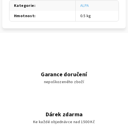
Kategorie
:
ALPA
Hmotnost
:
0.5 kg
Garance doručení
nepoškozeného zboží
Dárek zdarma
Ke každé objednávce nad 1500 Kč