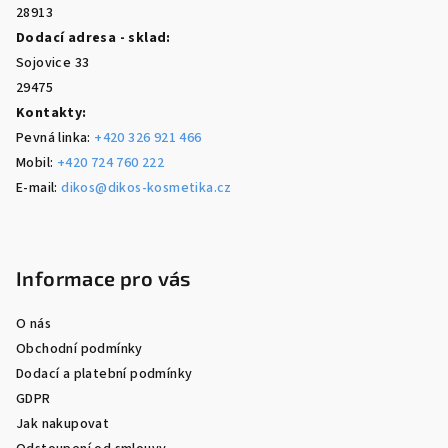
28913
Dodací adresa - sklad:
Sojovice 33
29475
Kontakty:
Pevná linka:
+420 326 921 466
Mobil:
+420 724 760 222
E-mail:
dikos@dikos-kosmetika.cz
Informace pro vás
O nás
Obchodní podmínky
Dodací a platební podmínky
GDPR
Jak nakupovat