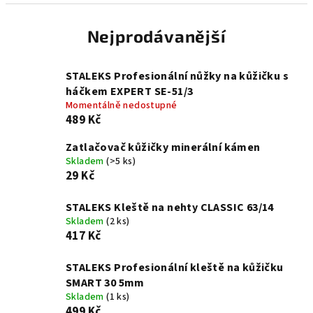
Nejprodávanější
STALEKS Profesionální nůžky na kůžičku s
háčkem EXPERT SE-51/3
Momentálně nedostupné
489 Kč
Zatlačovač kůžičky minerální kámen
Skladem
(>5 ks)
29 Kč
STALEKS Kleště na nehty CLASSIC 63/14
Skladem
(2 ks)
417 Kč
STALEKS Profesionální kleště na kůžičku
SMART 30 5mm
Skladem
(1 ks)
499 Kč