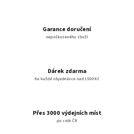
n
c
í
í
p
r
Garance doručení
v
nepoškozeného zboží
k
y
v
ý
p
Dárek zdarma
i
Ke každé objednávce nad 1500 Kč
s
u
Přes 3000 výdejních míst
po celé ČR