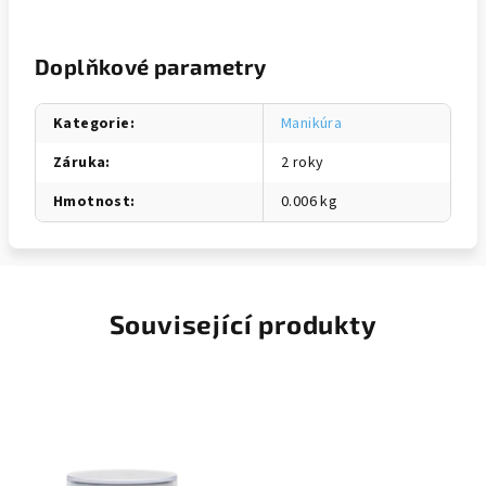
Doplňkové parametry
Kategorie
:
Manikúra
Záruka
:
2 roky
Hmotnost
:
0.006 kg
Související produkty