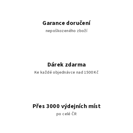
Garance doručení
nepoškozeného zboží
Dárek zdarma
Ke každé objednávce nad 1500 Kč
Přes 3000 výdejních míst
po celé ČR