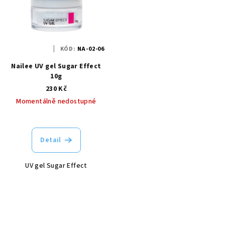
KÓD:
NA-02-06
Nailee UV gel Sugar Effect
10g
230 Kč
Momentálně nedostupné
Detail
UV gel Sugar Effect