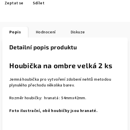
Zeptat se
Sdílet
Popis
Hodnocení
Diskuze
Detailní popis produktu
Houbička na ombre velká 2 ks
Jemná houbička pro vytvoření zdobení nehtů metodou
plynulého přechodu několika barev.
Rozměr houbičky: hranatá : 54mmx42mm.
Foto ilustrační, obě houbičky jsou hranaté.