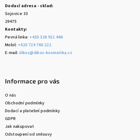
Dodací adresa - sklad:
Sojovice 33
29475
Kontakty:
Pevná linka:
+420 326 921 466
Mobil:
+420 724 760 222
E-mail:
dikos@dikos-kosmetika.cz
Informace pro vás
O nás
Obchodní podmínky
Dodací a platební podmínky
GDPR
Jak nakupovat
Odstoupení od smlouvy