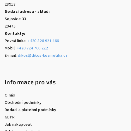
28913
Dodací adresa - sklad:
Sojovice 33
29475
Kontakty:
Pevná linka:
+420 326 921 466
Mobil:
+420 724 760 222
E-mail:
dikos@dikos-kosmetika.cz
Informace pro vás
O nás
Obchodní podmínky
Dodací a platební podmínky
GDPR
Jak nakupovat