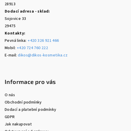
28913
Dodací adresa - sklad:
Sojovice 33
29475
Kontakty:
Pevná linka:
+420 326 921 466
Mobil:
+420 724 760 222
E-mail:
dikos@dikos-kosmetika.cz
Informace pro vás
O nás
Obchodní podmínky
Dodací a platební podmínky
GDPR
Jak nakupovat