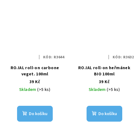
KÓD:
R3644
KÓD:
R3632
RO.IAL roll-on carbone
RO.IAL roll-on heřmánek
veget. 100ml
BIO 100ml
39 Kč
39 Kč
Skladem
(>5 ks)
Skladem
(>5 ks)
Do košíku
Do košíku