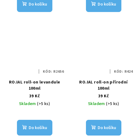
Do košíku
Do košíku
KÓD:
R2656
KÓD:
R424
RO.IAL roll-on levandule
RO.IAL roll-on přírodní
100ml
100ml
39 Kč
39 Kč
Skladem
(>5 ks)
Skladem
(>5 ks)
Do košíku
Do košíku