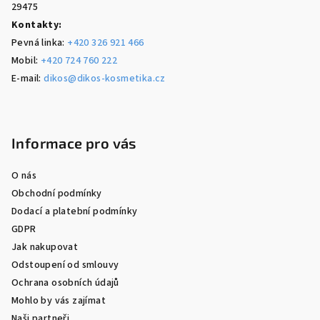
29475
Kontakty:
Pevná linka:
+420 326 921 466
Mobil:
+420 724 760 222
E-mail:
dikos@dikos-kosmetika.cz
Informace pro vás
O nás
Obchodní podmínky
Dodací a platební podmínky
GDPR
Jak nakupovat
Odstoupení od smlouvy
Ochrana osobních údajů
Mohlo by vás zajímat
Naši partneři