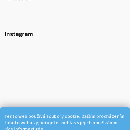
Instagram
Tento web používá soubory cookie. Dalším procházením
tohoto webu vyjadřujete souhlas s jejich používáním.
Více informací
zde
.