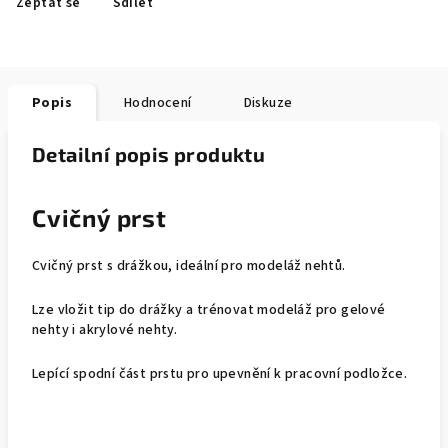
Zeptat se
Sdílet
Popis
Hodnocení
Diskuze
Detailní popis produktu
Cvičný prst
Cvičný prst s drážkou, ideální pro modeláž nehtů.
Lze vložit tip do drážky a trénovat modeláž pro gelové
nehty i akrylové nehty.
Lepící spodní část prstu pro upevnění k pracovní podložce.