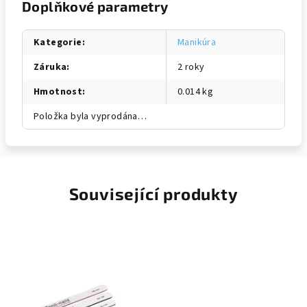
Doplňkové parametry
Kategorie
:
Manikúra
Záruka
:
2 roky
Hmotnost
:
0.014 kg
Položka byla vyprodána…
Související produkty