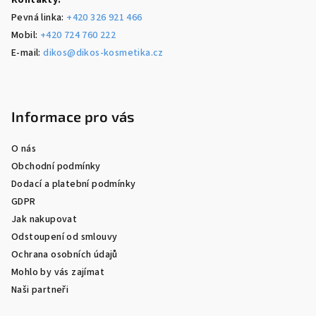
Kontakty:
Pevná linka:
+420 326 921 466
Mobil:
+420 724 760 222
E-mail:
dikos@dikos-kosmetika.cz
Informace pro vás
O nás
Obchodní podmínky
Dodací a platební podmínky
GDPR
Jak nakupovat
Odstoupení od smlouvy
Ochrana osobních údajů
Mohlo by vás zajímat
Naši partneři