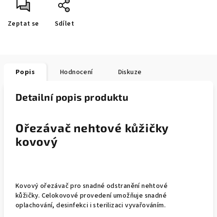
Zeptat se
Sdílet
Popis
Hodnocení
Diskuze
Detailní popis produktu
Ořezávač nehtové kůžičky
kovový
Kovový ořezávač pro snadné odstranění nehtové
kůžičky. Celokovové provedení umožňuje snadné
oplachování, desinfekci i sterilizaci vyvařováním.