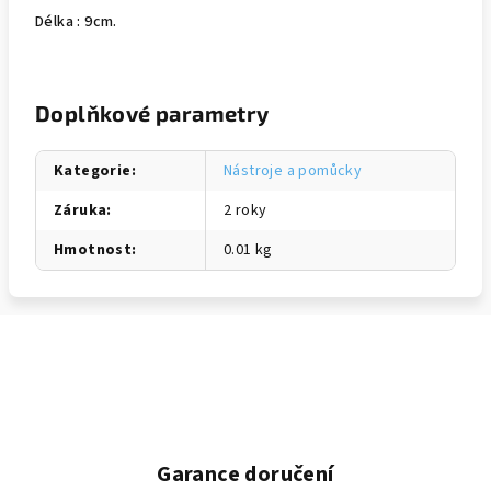
Délka : 9cm.
Doplňkové parametry
Kategorie
:
Nástroje a pomůcky
Záruka
:
2 roky
Hmotnost
:
0.01 kg
Garance doručení