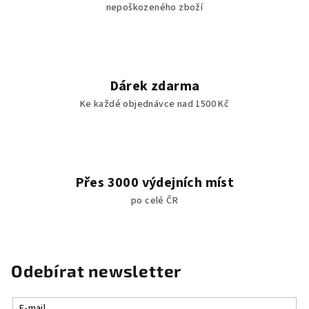
nepoškozeného zboží
Dárek zdarma
Ke každé objednávce nad 1500 Kč
Přes 3000 výdejních míst
po celé ČR
Odebírat newsletter
E-mail