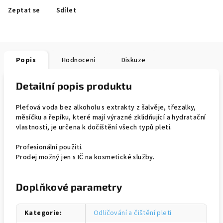
Zeptat se
Sdílet
Popis
Hodnocení
Diskuze
Detailní popis produktu
Pleťová voda bez alkoholu s extrakty z šalvěje, třezalky,
měsíčku a řepíku, které mají výrazné zklidňující a hydratační
vlastnosti, je určena k dočištění všech typů pleti.
Profesionální použití.
Prodej možný jen s IČ na kosmetické služby.
Doplňkové parametry
Kategorie
:
Odličování a čištění pleti