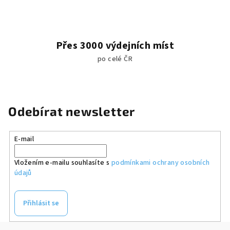
Přes 3000 výdejních míst
po celé ČR
Odebírat newsletter
E-mail
Vložením e-mailu souhlasíte s
podmínkami ochrany osobních
údajů
Přihlásit se
Z