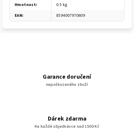
Hmotnost
:
0.5 kg
EAN
:
8594007970609
Garance doručení
nepoškozeného zboží
Dárek zdarma
Ke každé objednávce nad 1500 Kč