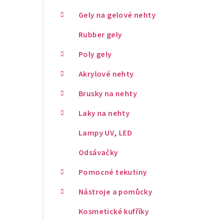
Gely na gelové nehty
Rubber gely
Poly gely
Akrylové nehty
Brusky na nehty
Laky na nehty
Lampy UV, LED
Odsávačky
Pomocné tekutiny
Nástroje a pomůcky
Kosmetické kufříky