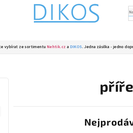
e vybírat ze sortimentu
Nehtik.cz
a
DIKOS
. Jedna zásilka - jedno dop
příř
Nejprodáv