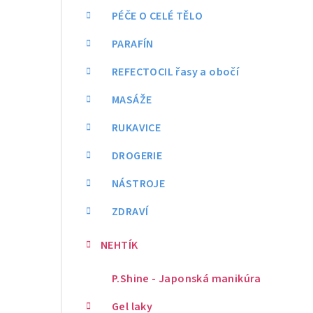
PÉČE O CELÉ TĚLO
PARAFÍN
REFECTOCIL řasy a obočí
MASÁŽE
RUKAVICE
DROGERIE
NÁSTROJE
ZDRAVÍ
NEHTÍK
P.Shine - Japonská manikúra
Gel laky