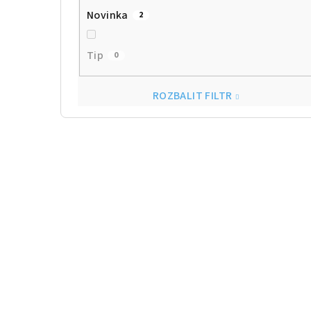
Novinka
2
Tip
0
ROZBALIT FILTR