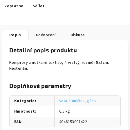
Zeptat se
Sdílet
Popis
Hodnocení
Diskuze
Detailní popis produktu
Kompresy z netkané textilie, 4-vrstvý, rozměr 5x5cm.
Nesterilní.
Doplňkové parametry
Kategorie
:
Vata, buničina, gáza
Hmotnost
:
0.5 kg
EAN
:
4046153001422