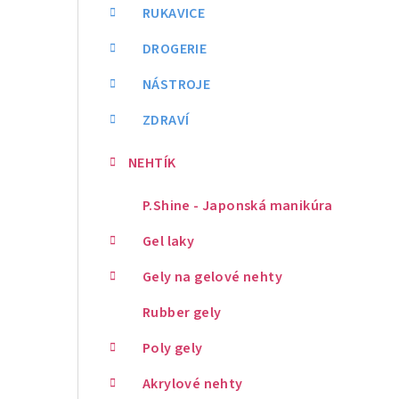
RUKAVICE
DROGERIE
NÁSTROJE
ZDRAVÍ
NEHTÍK
P.Shine - Japonská manikúra
Gel laky
Gely na gelové nehty
Rubber gely
Poly gely
Akrylové nehty