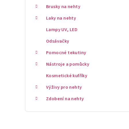
Brusky na nehty
Laky na nehty
Lampy UV, LED
Odsávačky
Pomocné tekutiny
Nástroje a pomůcky
Kosmetické kufříky
Výživy pro nehty
Zdobení na nehty