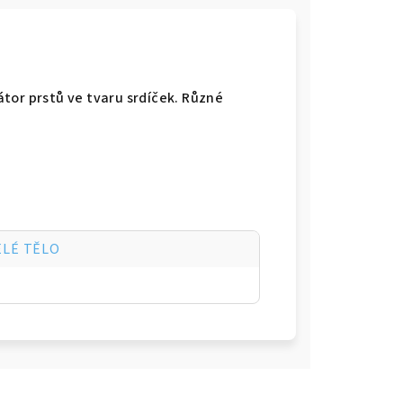
tor prstů ve tvaru srdíček. Různé
ELÉ TĚLO