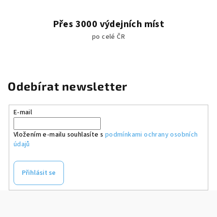
Přes 3000 výdejních míst
po celé ČR
Odebírat newsletter
E-mail
Vložením e-mailu souhlasíte s
podmínkami ochrany osobních
údajů
Přihlásit se
Z
á