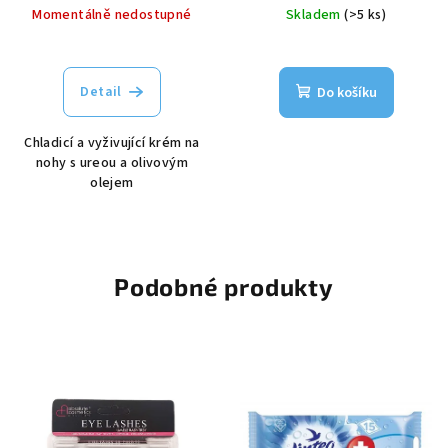
Momentálně nedostupné
Skladem
(>5 ks)
Detail
Do košíku
Chladicí a vyživující krém na
nohy s ureou a olivovým
olejem
Podobné produkty