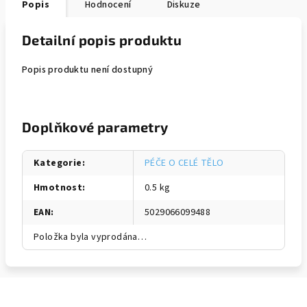
Popis
Hodnocení
Diskuze
Detailní popis produktu
Popis produktu není dostupný
Doplňkové parametry
Kategorie
:
PÉČE O CELÉ TĚLO
Hmotnost
:
0.5 kg
EAN
:
5029066099488
Položka byla vyprodána…