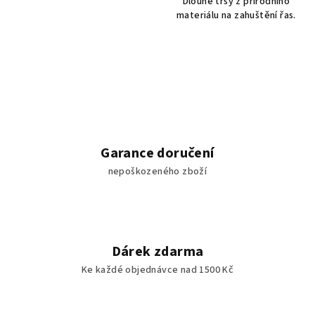
Dlouhé trsy z přírodního
materiálu na zahuštění řas.
Garance doručení
nepoškozeného zboží
Dárek zdarma
Ke každé objednávce nad 1500 Kč