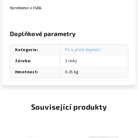
Vyrobeno v Itálii.
Doplňkové parametry
Kategorie
:
Po a před depilací
Záruka
:
2 roky
Hmotnost
:
0.25 kg
Související produkty