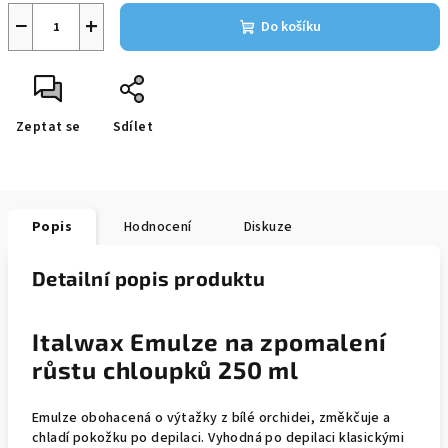
−
+
Do košíku
Zeptat se
Sdílet
Popis
Hodnocení
Diskuze
Detailní popis produktu
Italwax Emulze na zpomalení
růstu chloupků 250 ml
Emulze obohacená o výtažky z bílé orchidei, změkčuje a
chladí pokožku po depilaci. Vyhodná po depilaci klasickými