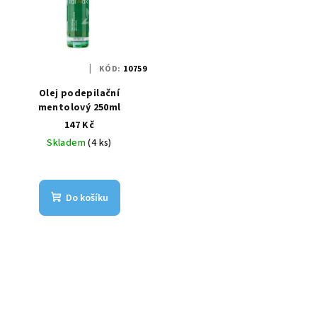
KÓD:
10759
Olej podepilační
mentolový 250ml
147 Kč
Skladem
(4 ks)
Do košíku