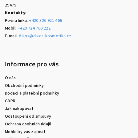
29475
Kontakty:
Pevná linka:
+420 326 921 466
Mobil:
+420 724 760 222
E-mail:
dikos@dikos-kosmetika.cz
Informace pro vás
O nás
Obchodní podmínky
Dodací a platební podmínky
GDPR
Jak nakupovat
Odstoupení od smlouvy
Ochrana osobních údajů
Mohlo by vás zajímat