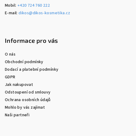
Mobil:
+420 724 760 222
E-mail:
dikos@dikos-kosmetika.cz
Informace pro vás
O nás
Obchodní podmínky
Dodací a platební podmínky
GDPR
Jak nakupovat
Odstoupení od smlouvy
Ochrana osobních údajů
Mohlo by vás zajímat
Naši partneři