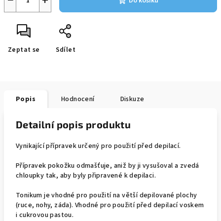
−
+
Do košíku
Zeptat se
Sdílet
Popis
Hodnocení
Diskuze
Detailní popis produktu
Vynikající přípravek určený pro použití před depilací.
Přípravek pokožku odmašťuje, aniž by ji vysušoval a zvedá
chloupky tak, aby byly připravené k depilaci.
Tonikum je vhodné pro použití na větší depilované plochy
(ruce, nohy, záda). Vhodné pro použití před depilací voskem
i cukrovou pastou.