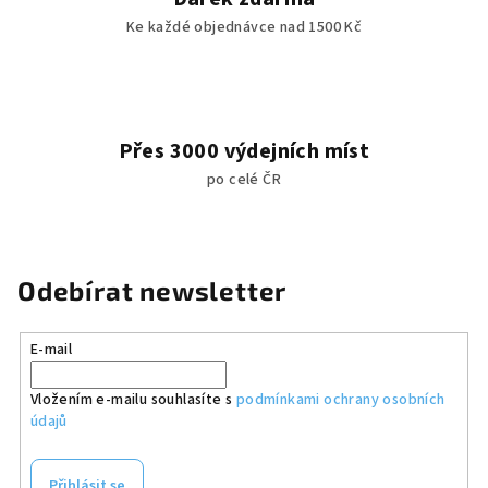
Ke každé objednávce nad 1500 Kč
Přes 3000 výdejních míst
po celé ČR
Odebírat newsletter
E-mail
Vložením e-mailu souhlasíte s
podmínkami ochrany osobních
údajů
Přihlásit se