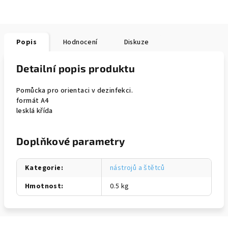
Popis
Hodnocení
Diskuze
Detailní popis produktu
Pomůcka pro orientaci v dezinfekci.
formát A4
lesklá křída
Doplňkové parametry
Kategorie
:
nástrojů a štětců
Hmotnost
:
0.5 kg