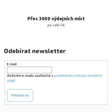
Přes 3000 výdejních míst
po celé ČR
Odebírat newsletter
E-mail
Vložením e-mailu souhlasíte s
podmínkami ochrany osobních
údajů
Přihlásit se
Z