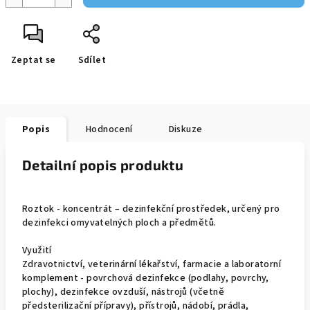
Zeptat se
Sdílet
Popis
Hodnocení
Diskuze
Detailní popis produktu
Roztok - koncentrát – dezinfekční prostředek, určený pro
dezinfekci omyvatelných ploch a předmětů.
Využití
Zdravotnictví, veterinární lékařství, farmacie a laboratorní
komplement - povrchová dezinfekce (podlahy, povrchy,
plochy), dezinfekce ovzduší, nástrojů (včetně
předsterilizační přípravy), přístrojů, nádobí, prádla,