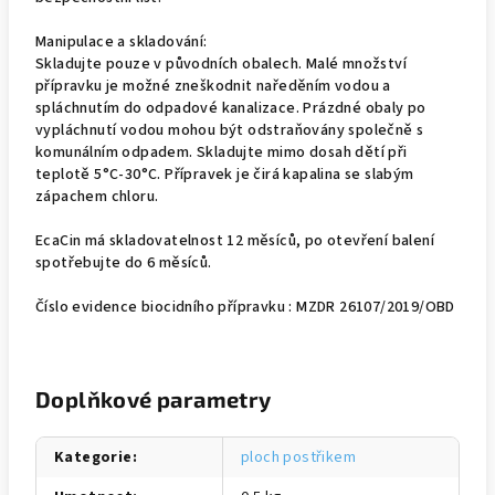
Manipulace a skladování:
Skladujte pouze v původních obalech. Malé množství
přípravku je možné zneškodnit naředěním vodou a
spláchnutím do odpadové kanalizace. Prázdné obaly po
vypláchnutí vodou mohou být odstraňovány společně s
komunálním odpadem. Skladujte mimo dosah dětí při
teplotě 5°C-30°C. Přípravek je čirá kapalina se slabým
zápachem chloru.
EcaCin má skladovatelnost 12 měsíců, po otevření balení
spotřebujte do 6 měsíců.
Číslo evidence biocidního přípravku : MZDR 26107/2019/OBD
Doplňkové parametry
Kategorie
:
ploch postřikem