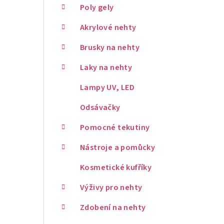
Poly gely
Akrylové nehty
Brusky na nehty
Laky na nehty
Lampy UV, LED
Odsávačky
Pomocné tekutiny
Nástroje a pomůcky
Kosmetické kufříky
Výživy pro nehty
Zdobení na nehty