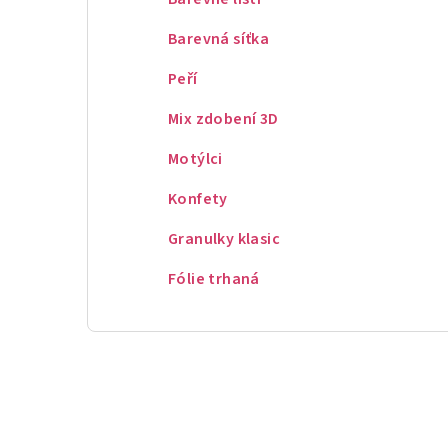
Barevná síťka
Peří
Mix zdobení 3D
Motýlci
Konfety
Granulky klasic
Fólie trhaná