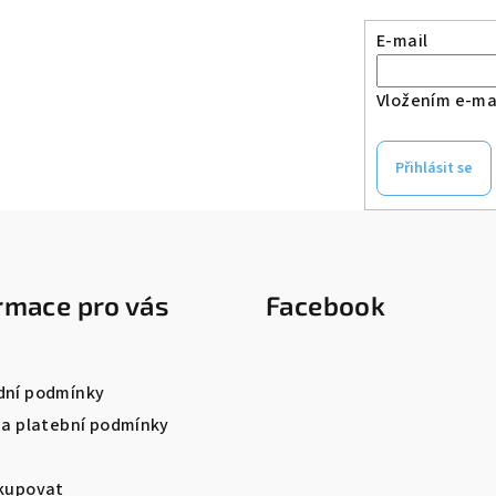
E-mail
Vložením e-mai
Přihlásit se
rmace pro vás
Facebook
ní podmínky
 a platební podmínky
kupovat