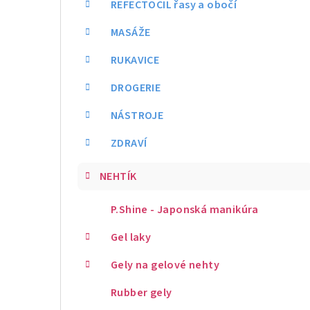
REFECTOCIL řasy a obočí
MASÁŽE
RUKAVICE
DROGERIE
NÁSTROJE
ZDRAVÍ
NEHTÍK
P.Shine - Japonská manikúra
Gel laky
Gely na gelové nehty
Rubber gely