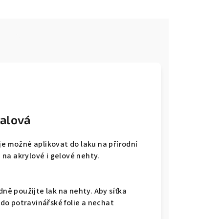
e
ialová
je možné aplikovat do laku na přírodní
na akrylové i gelové nehty.
dně použijte lak na nehty. Aby síťka
m do potravinářské folie a nechat