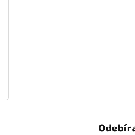
Odebír