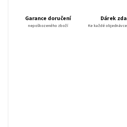
Garance doručení
Dárek zd
nepoškozeného zboží
Ke každé objednávce