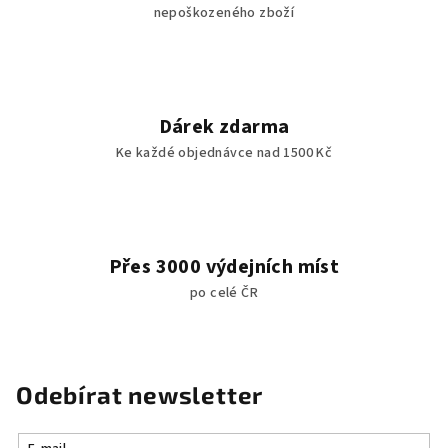
nepoškozeného zboží
Dárek zdarma
Ke každé objednávce nad 1500 Kč
Přes 3000 výdejních míst
po celé ČR
Odebírat newsletter