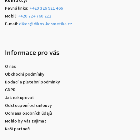
Kontakty:
Pevná linka:
+420 326 921 466
Mobil:
+420 724 760 222
E-mail:
dikos@dikos-kosmetika.cz
Informace pro vás
O nás
Obchodní podmínky
Dodací a platební podmínky
GDPR
Jak nakupovat
Odstoupení od smlouvy
Ochrana osobních údajů
Mohlo by vás zajímat
Naši partneři