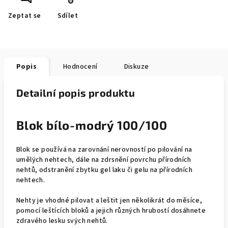
Zeptat se
Sdílet
Popis
Hodnocení
Diskuze
Detailní popis produktu
Blok bílo-modrý 100/100
Blok se používá na zarovnání nerovností po pilování na
umělých nehtech, dále na zdrsnění povrchu přírodních
nehtů, odstranění zbytku gel laku či gelu na přírodních
nehtech.
Nehty je vhodné pilovat a leštit jen několikrát do měsíce,
pomocí leštících bloků a jejich různých hrubostí dosáhnete
zdravého lesku svých nehtů.