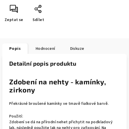
Zeptat se
Sdílet
Popis
Hodnocení
Diskuze
Detailní popis produktu
Zdobení na nehty - kamínky,
zirkony
Překrásné broušené kamínky ve tmavě fialkové barvě.
Použití:
Zdobení se dá na přírodní nehet přichytit na podkladový
lak, následně použijte lak na nehty pro zafixování. Na