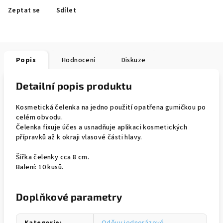
Zeptat se
Sdílet
Popis
Hodnocení
Diskuze
Detailní popis produktu
Kosmetická čelenka na jedno použití opatřena gumičkou po
celém obvodu.
Čelenka fixuje účes a usnadňuje aplikaci kosmetických
přípravků až k okraji vlasové části hlavy.
Šířka čelenky cca 8 cm.
Balení: 10 kusů.
Doplňkové parametry