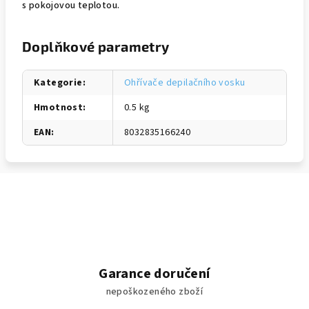
s pokojovou teplotou.
Doplňkové parametry
Kategorie
:
Ohřívače depilačního vosku
Hmotnost
:
0.5 kg
EAN
:
8032835166240
Garance doručení
nepoškozeného zboží