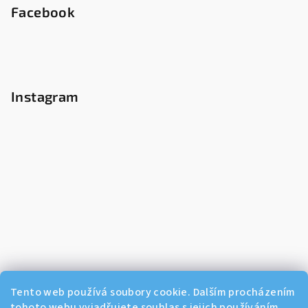
Facebook
Instagram
Tento web používá soubory cookie. Dalším procházením
tohoto webu vyjadřujete souhlas s jejich používáním.