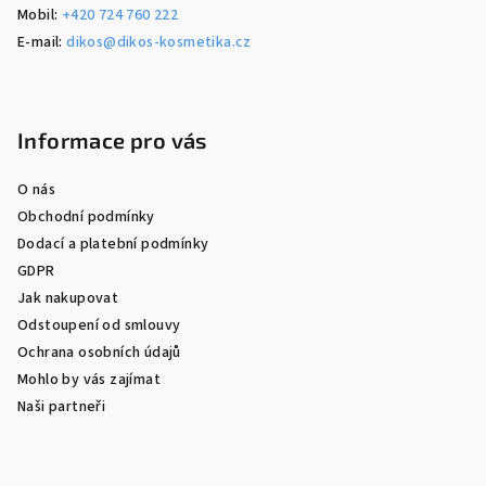
Mobil:
+420 724 760 222
E-mail:
dikos@dikos-kosmetika.cz
Informace pro vás
O nás
Obchodní podmínky
Dodací a platební podmínky
GDPR
Jak nakupovat
Odstoupení od smlouvy
Ochrana osobních údajů
Mohlo by vás zajímat
Naši partneři