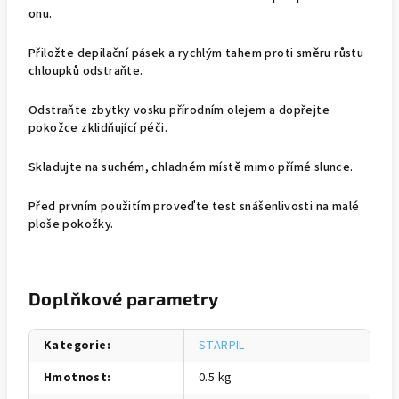
onu.
Přiložte depilační pásek a rychlým tahem proti směru růstu
chloupků odstraňte.
Odstraňte zbytky vosku přírodním olejem a dopřejte
pokožce zklidňující péči.
Skladujte na suchém, chladném místě mimo přímé slunce.
Před prvním použitím proveďte test snášenlivosti na malé
ploše pokožky.
Doplňkové parametry
Kategorie
:
STARPIL
Hmotnost
:
0.5 kg