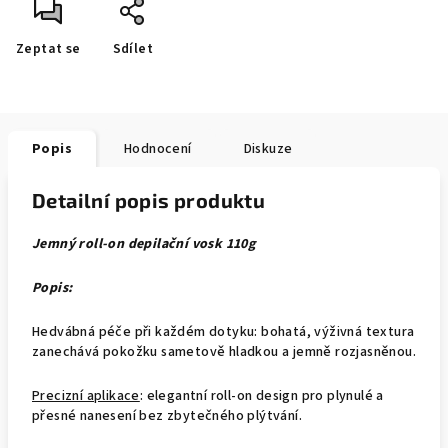
Zeptat se
Sdílet
Popis
Hodnocení
Diskuze
Detailní popis produktu
Jemný roll-on depilační vosk 110g
Popis:
Hedvábná péče při každém dotyku: bohatá, výživná textura
zanechává pokožku sametově hladkou a jemně rozjasněnou.
Precizní aplikace
: elegantní roll-on design pro plynulé a
přesné nanesení bez zbytečného plýtvání.