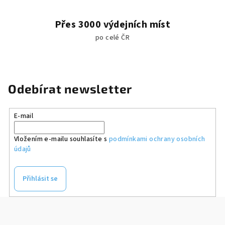
Přes 3000 výdejních míst
po celé ČR
Odebírat newsletter
E-mail
Vložením e-mailu souhlasíte s
podmínkami ochrany osobních
údajů
Přihlásit se
Z
á