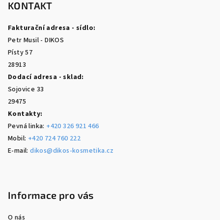
p
KONTAKT
a
Fakturační adresa - sídlo:
t
Petr Musil - DIKOS
í
Písty 57
28913
Dodací adresa - sklad:
Sojovice 33
29475
Kontakty:
Pevná linka:
+420 326 921 466
Mobil:
+420 724 760 222
E-mail:
dikos@dikos-kosmetika.cz
Informace pro vás
O nás