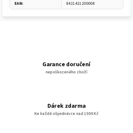
EAN
:
8421421200008
Garance doručení
nepoškozeného zboží
Dárek zdarma
Ke každé objednávce nad 1500 Kč