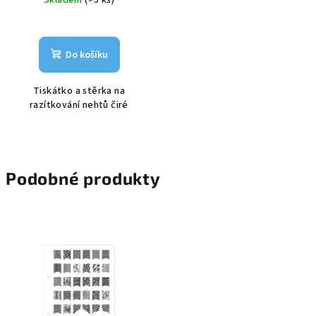
Do košíku
Tiskátko a stěrka na
razítkování nehtů čiré
Podobné produkty