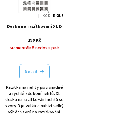
KÓD:
R-XLB
Deska na razítkování XL B
199 Kč
Momentálně nedostupné
Detail
Razítka na nehty jsou snadné
a rychlé zdobení nehtů. XL
deska na razítkování nehtů se
vzory B je velká a nabízí velký
výběr vzorů na razítkování.