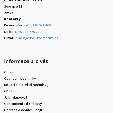
Dodací adresa - sklad:
Sojovice 33
29475
Kontakty:
Pevná linka:
+420 326 921 466
Mobil:
+420 724 760 222
E-mail:
dikos@dikos-kosmetika.cz
Informace pro vás
O nás
Obchodní podmínky
Dodací a platební podmínky
GDPR
Jak nakupovat
Odstoupení od smlouvy
Ochrana osobních údajů