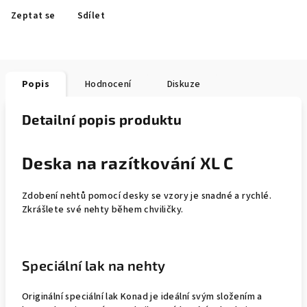
Zeptat se
Sdílet
Popis
Hodnocení
Diskuze
Detailní popis produktu
Deska na razítkování XL C
Zdobení nehtů pomocí desky se vzory je snadné a rychlé.
Zkrášlete své nehty během chviličky.
Speciální lak na nehty
Originální speciální lak Konad je ideální svým složením a