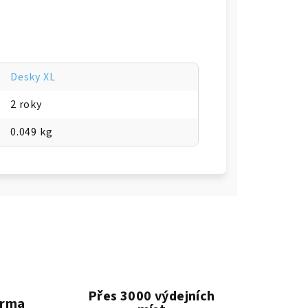
Desky XL
2 roky
0.049 kg
Přes 3000 výdejních
arma