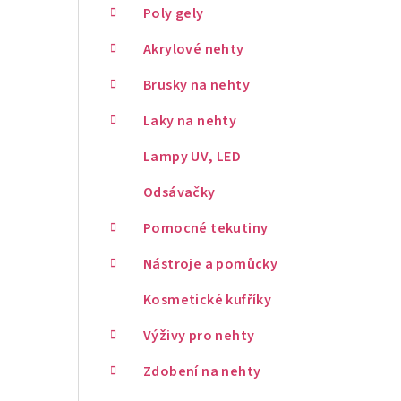
Poly gely
Akrylové nehty
Brusky na nehty
Laky na nehty
Lampy UV, LED
Odsávačky
Pomocné tekutiny
Nástroje a pomůcky
Kosmetické kufříky
Výživy pro nehty
Zdobení na nehty