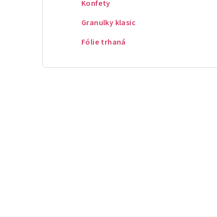
Konfety
Granulky klasic
Fólie trhaná