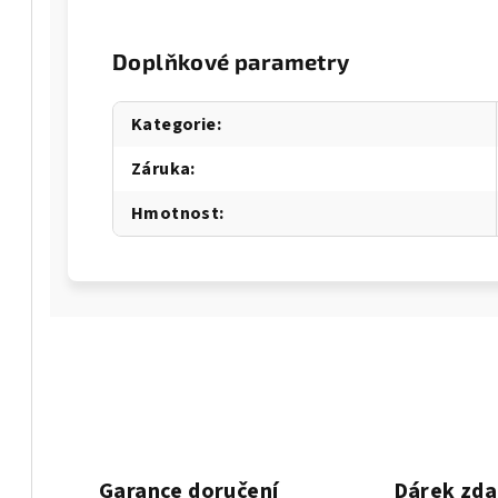
Doplňkové parametry
Kategorie
:
Záruka
:
Hmotnost
:
Garance doručení
Dárek zd