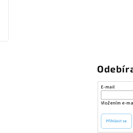
Odebír
E-mail
Vložením e-mai
Přihlásit se