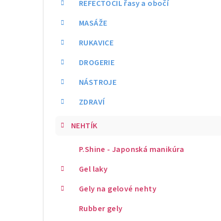
REFECTOCIL řasy a obočí
MASÁŽE
RUKAVICE
DROGERIE
NÁSTROJE
ZDRAVÍ
NEHTÍK
P.Shine - Japonská manikúra
Gel laky
Gely na gelové nehty
Rubber gely