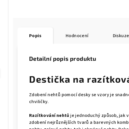
Popis
Hodnocení
Diskuz
Detailní popis produktu
Destička na razítkov
Zdobení nehtů pomocí desky se vzory je snadn
chviličky.
Razítkování nehtů
je jednoduchý způsob, jak v
zdobení nejrůznějších tvarů a barevných kombi