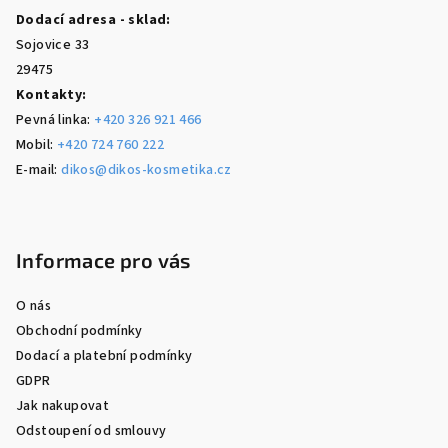
Dodací adresa - sklad:
Sojovice 33
29475
Kontakty:
Pevná linka:
+420 326 921 466
Mobil:
+420 724 760 222
E-mail:
dikos@dikos-kosmetika.cz
Informace pro vás
O nás
Obchodní podmínky
Dodací a platební podmínky
GDPR
Jak nakupovat
Odstoupení od smlouvy