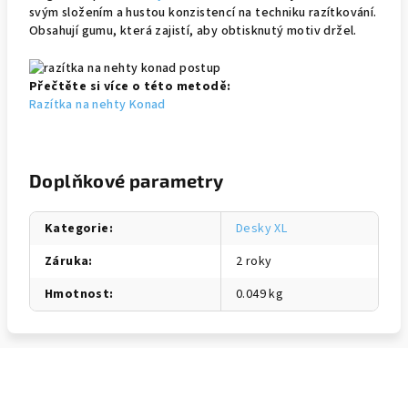
svým složením a hustou konzistencí na techniku razítkování.
Obsahují gumu, která zajistí, aby obtisknutý motiv držel.
Přečtěte si více o této metodě:
Razítka na nehty Konad
Doplňkové parametry
Kategorie
:
Desky XL
Záruka
:
2 roky
Hmotnost
:
0.049 kg