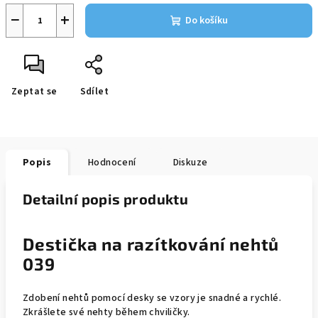
−
+
Do košíku
Zeptat se
Sdílet
Popis
Hodnocení
Diskuze
Detailní popis produktu
Destička na razítkování nehtů
039
Zdobení nehtů pomocí desky se vzory je snadné a rychlé.
Zkrášlete své nehty během chviličky.