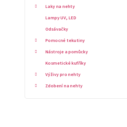
Laky na nehty
Lampy UV, LED
Odsávačky
Pomocné tekutiny
Nástroje a pomůcky
Kosmetické kufříky
Výživy pro nehty
Zdobení na nehty