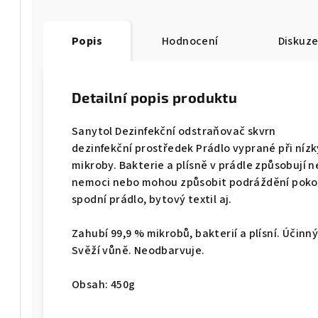
Popis
Hodnocení
Diskuz
Detailní popis produktu
Sanytol Dezinfekční odstraňovač skvrn
dezinfekční prostředek Prádlo vyprané při níz
mikroby. Bakterie a plísně v prádle způsobují
nemoci nebo mohou způsobit podráždění pokožk
spodní prádlo, bytový textil aj.
Zahubí 99,9 % mikrobů, bakterií a plísní. Účinný 
Svěží vůně. Neodbarvuje.
Obsah: 450g