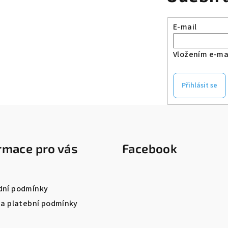
E-mail
Vložením e-mai
Přihlásit se
rmace pro vás
Facebook
ní podmínky
 a platební podmínky