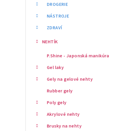
DROGERIE
NÁSTROJE
ZDRAVÍ
NEHTÍK
P.Shine - Japonská manikúra
Gel laky
Gely na gelové nehty
Rubber gely
Poly gely
Akrylové nehty
Brusky na nehty