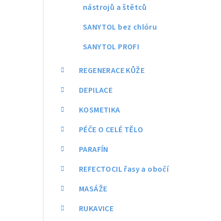
nástrojů a štětců
SANYTOL bez chlóru
SANYTOL PROFI
REGENERACE KŮŽE
DEPILACE
KOSMETIKA
PÉČE O CELÉ TĚLO
PARAFÍN
REFECTOCIL řasy a obočí
MASÁŽE
RUKAVICE