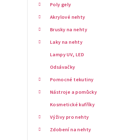
Poly gely
Akrylové nehty
Brusky na nehty
Laky na nehty
Lampy UV, LED
Odsávačky
Pomocné tekutiny
Nástroje a pomůcky
Kosmetické kufříky
Výživy pro nehty
Zdobení na nehty