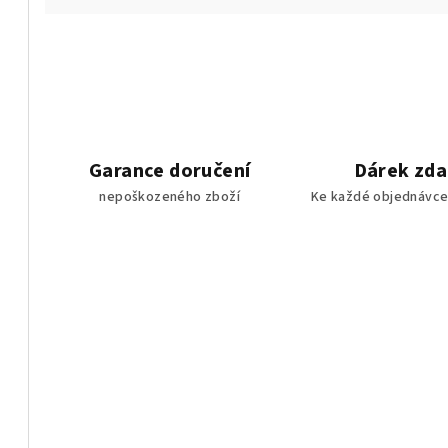
Garance doručení
Dárek zd
nepoškozeného zboží
Ke každé objednávce