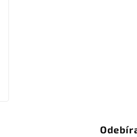
Odebír