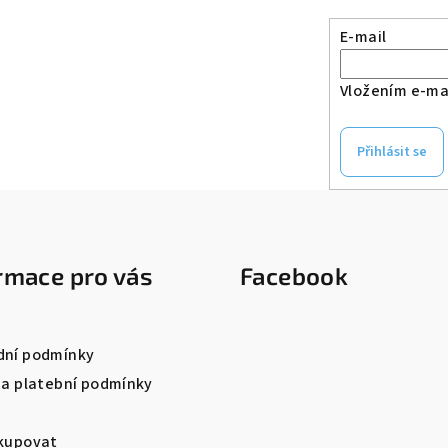
E-mail
Vložením e-mai
Přihlásit se
rmace pro vás
Facebook
ní podmínky
 a platební podmínky
kupovat