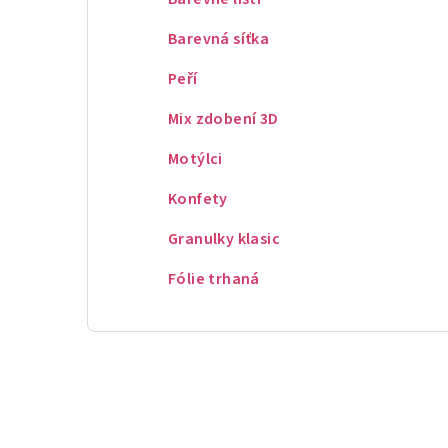
Barevná síťka
Peří
Mix zdobení 3D
Motýlci
Konfety
Granulky klasic
Fólie trhaná