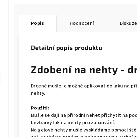
Popis
Hodnocení
Diskuz
Detailní popis produktu
Zdobení na nehty - 
Drcené mušle je možné aplikovat do laku na př
nehty.
Použití:
Mušle se dají na přírodní nehet přichytit na po
bezbarvý lak na nehty pro zafixování.
Na gelové nehty mušle vyskládáme pomocí št