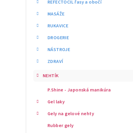
REFECTOCIL řasy a obočí
MASÁŽE
RUKAVICE
DROGERIE
NÁSTROJE
ZDRAVÍ
NEHTÍK
P.Shine - Japonská manikúra
Gel laky
Gely na gelové nehty
Rubber gely