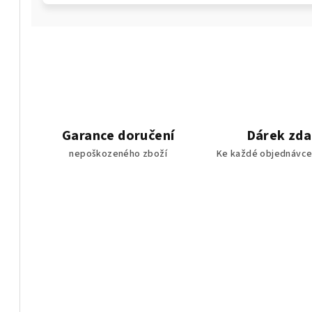
Garance doručení
Dárek zd
nepoškozeného zboží
Ke každé objednávce