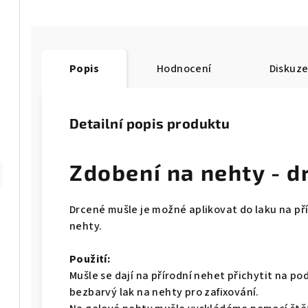
Popis
Hodnocení
Diskuz
Detailní popis produktu
Zdobení na nehty - 
Drcené mušle je možné aplikovat do laku na př
nehty.
Použití:
Mušle se dají na přírodní nehet přichytit na po
bezbarvý lak na nehty pro zafixování.