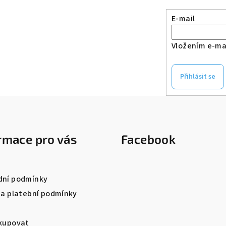
E-mail
Vložením e-mai
Přihlásit se
rmace pro vás
Facebook
ní podmínky
 a platební podmínky
kupovat