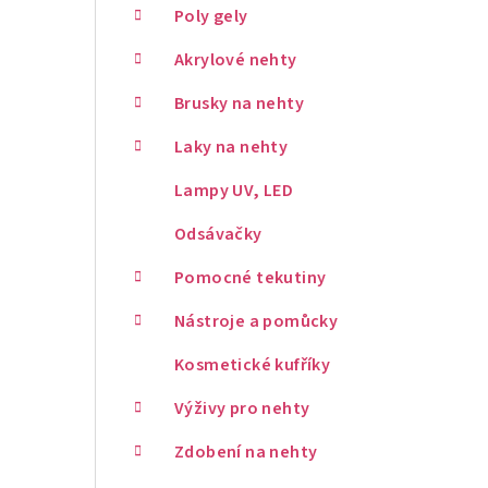
Poly gely
Akrylové nehty
Brusky na nehty
Laky na nehty
Lampy UV, LED
Odsávačky
Pomocné tekutiny
Nástroje a pomůcky
Kosmetické kufříky
Výživy pro nehty
Zdobení na nehty