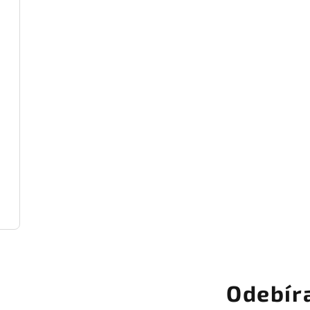
Odebír