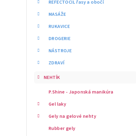
REFECTOCIL řasy a obočí
MASÁŽE
RUKAVICE
DROGERIE
NÁSTROJE
ZDRAVÍ
NEHTÍK
P.Shine - Japonská manikúra
Gel laky
Gely na gelové nehty
Rubber gely