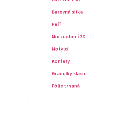
Barevná síťka
Peří
Mix zdobení 3D
Motýlci
Konfety
Granulky klasic
Fólie trhaná