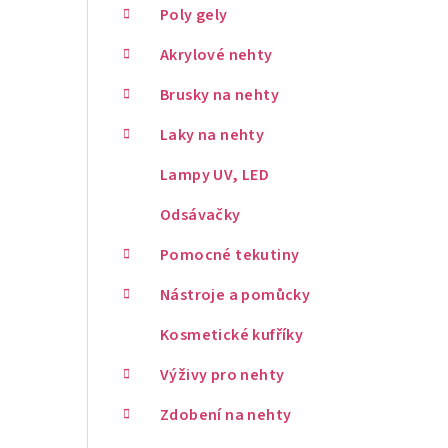
Poly gely
Akrylové nehty
Brusky na nehty
Laky na nehty
Lampy UV, LED
Odsávačky
Pomocné tekutiny
Nástroje a pomůcky
Kosmetické kufříky
Výživy pro nehty
Zdobení na nehty