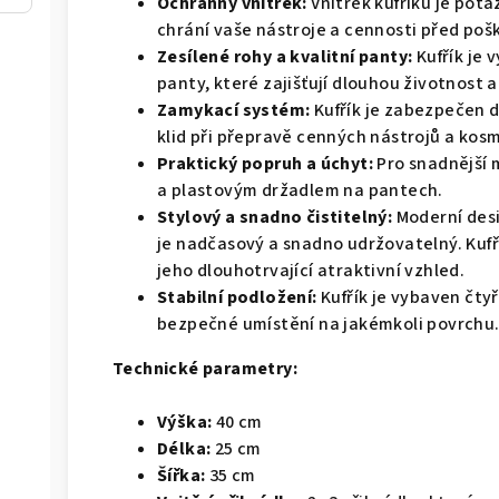
Ochranný vnitřek:
Vnitřek kufříku je pot
chrání vaše nástroje a cennosti před po
Zesílené rohy a kvalitní panty:
Kufřík je 
panty, které zajišťují dlouhou životnost
Zamykací systém:
Kufřík je zabezpečen 
klid při přepravě cenných nástrojů a kos
Praktický popruh a úchyt:
Pro snadnější 
a plastovým držadlem na pantech.
Stylový a snadno čistitelný:
Moderní desi
je nadčasový a snadno udržovatelný. Kufří
jeho dlouhotrvající atraktivní vzhled.
Stabilní podložení:
Kufřík je vybaven čtyř
bezpečné umístění na jakémkoli povrchu
Technické parametry:
Výška:
40 cm
Délka:
25 cm
Šířka:
35 cm