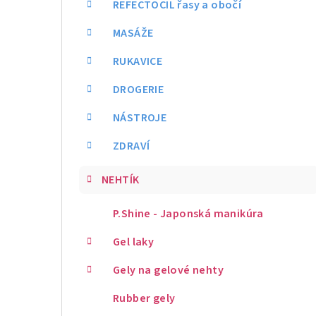
REFECTOCIL řasy a obočí
MASÁŽE
RUKAVICE
DROGERIE
NÁSTROJE
ZDRAVÍ
NEHTÍK
P.Shine - Japonská manikúra
Gel laky
Gely na gelové nehty
Rubber gely