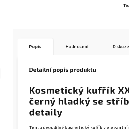
Ti
Popis
Hodnocení
Diskuz
Detailní popis produktu
Kosmetický kufřík XX
černý hladký se stř
detaily
Tento dvoudílný kosmetický kufřík v elegantní