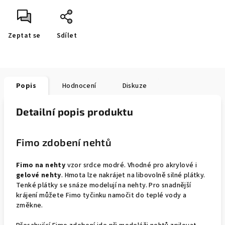
Zeptat se
Sdílet
Popis
Hodnocení
Diskuze
Detailní popis produktu
Fimo zdobení nehtů
Fimo na nehty
vzor srdce modré. Vhodné pro akrylové i
gelové nehty
. Hmota lze nakrájet na libovolně silné plátky.
Tenké plátky se snáze modelují na nehty. Pro snadnější
krájení můžete Fimo tyčinku namočit do teplé vody a
změkne.