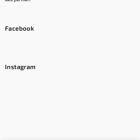
Naši partneři
Facebook
Instagram