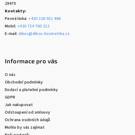
29475
Kontakty:
Pevná linka:
+420 326 921 466
Mobil:
+420 724 760 222
E-mail:
dikos@dikos-kosmetika.cz
Informace pro vás
O nás
Obchodní podmínky
Dodací a platební podmínky
GDPR
Jak nakupovat
Odstoupení od smlouvy
Ochrana osobních údajů
Mohlo by vás zajímat