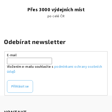
Přes 3000 výdejních míst
po celé ČR
Odebírat newsletter
E-mail
Vložením e-mailu souhlasíte s
podmínkami ochrany osobních
údajů
Přihlásit se
Z
á