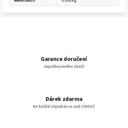
Hmotnost
:
0.006 kg
Garance doručení
nepoškozeného zboží
Dárek zdarma
Ke každé objednávce nad 1500 Kč