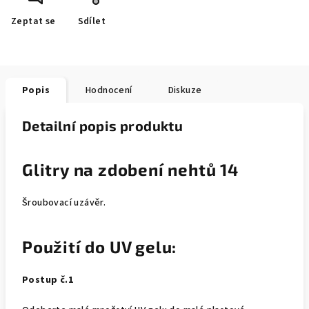
Zeptat se
Sdílet
Popis
Hodnocení
Diskuze
Detailní popis produktu
Glitry na zdobení nehtů 14
Šroubovací uzávěr.
Použití do UV gelu:
Postup č.1