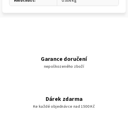
Hmotnost
:
0.006 kg
Garance doručení
nepoškozeného zboží
Dárek zdarma
Ke každé objednávce nad 1500 Kč