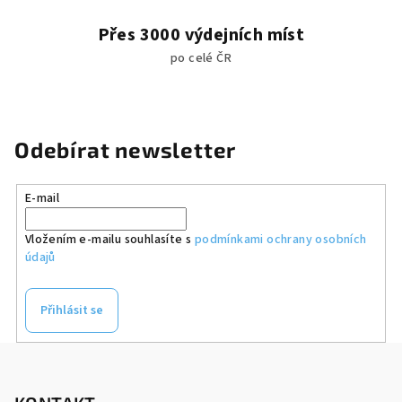
Přes 3000 výdejních míst
po celé ČR
Odebírat newsletter
E-mail
Vložením e-mailu souhlasíte s
podmínkami ochrany osobních
údajů
Přihlásit se
Z
á