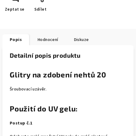
Zeptat se
Sdílet
Popis
Hodnocení
Diskuze
Detailní popis produktu
Glitry na zdobení nehtů 20
Šroubovací uzávěr.
Použití do UV gelu:
Postup č.1